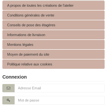
A propos de toutes les créations de l’atelier
Conditions générales de vente
Conseils de pose des étagères
Informations de livraison
Mentions légales
Moyen de paiement du site
Politique relative aux cookies
Connexion