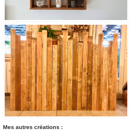
Mes autres créations :