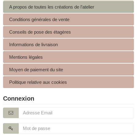
A propos de toutes les créations de l’atelier
Conditions générales de vente
Conseils de pose des étagères
Informations de livraison
Mentions légales
Moyen de paiement du site
Politique relative aux cookies
Connexion